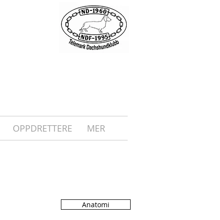
OPPDRETTERE
MER
Anatomi