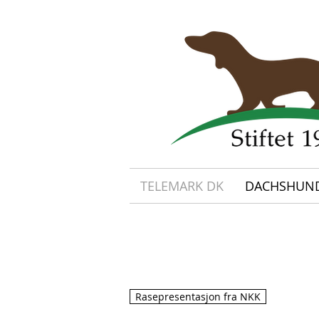
TELEMARK DK
DACHSHUN
Rasepresentasjon fra NKK