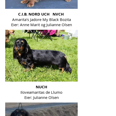
C.I.B. NORD UCH NVCH
Amarita's Jadore My Black Bozita
Eier: Anne Marit og Julianne Olsen
NUCH
Iloveamaritas de Llumo
Eier: Julianne Olsen