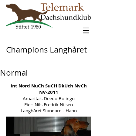
Champions Langhåret
Normal
Int Nord NuCh SuCH DkUch NvCh
NV-2011
Amarita's Deedo Bolingo
Eier: Nils Fredrik Nilsen
Langhåret Standard - Hann