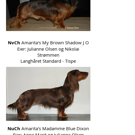
NvCh
Amarita's My Brown Shadow J O
Eier: Julianne Olsen og Nikolai
Strømmen
Langhåret Standard - Tispe
NuCh
Amarita's Madamme Blue Dixon
Eier: Anne Marit og Julianne Olsen