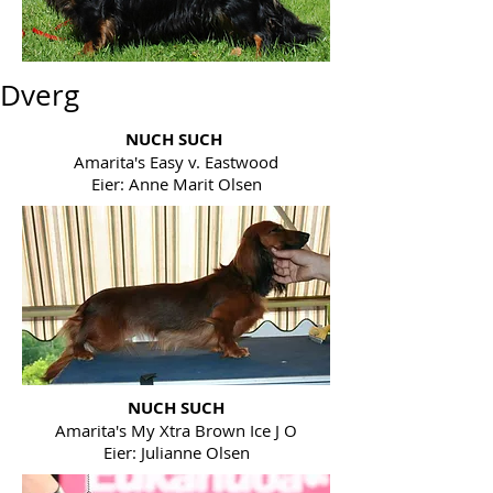
Dverg
NUCH SUCH
Amarita's Easy v. Eastwood
Eier: Anne Marit Olsen
NUCH SUCH
Amarita's My Xtra Brown Ice J O
Eier: Julianne Olsen