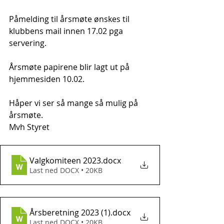
Påmelding til årsmøte ønskes til 
klubbens mail innen 17.02 pga 
servering. 
Årsmøte papirene blir lagt ut på 
hjemmesiden 10.02. 
Håper vi ser så mange så mulig på 
årsmøte. 
Mvh Styret
Valgkomiteen 2023
.docx
Last ned DOCX • 20KB
Årsberetning 2023 (1)
.docx
Last ned DOCX • 20KB