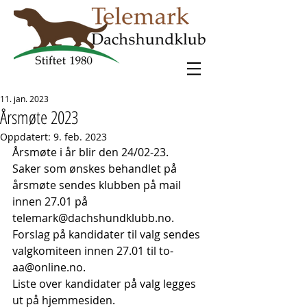
11. jan. 2023
Årsmøte 2023
Oppdatert:
9. feb. 2023
Årsmøte i år blir den 24/02-23. 
Saker som ønskes behandlet på 
årsmøte sendes klubben på mail 
innen 27.01 på 
telemark@dachshundklubb.no. 
Forslag på kandidater til valg sendes 
valgkomiteen innen 27.01 til to-
aa@online.no. 
Liste over kandidater på valg legges 
ut på hjemmesiden. 