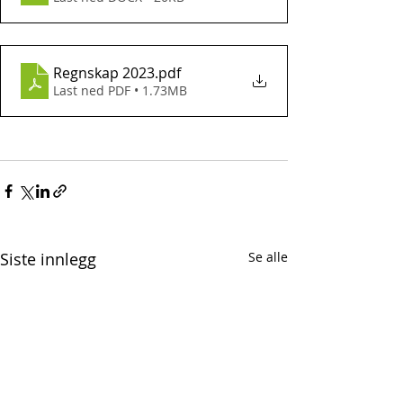
Regnskap 2023
.pdf
Last ned PDF • 1.73MB
Siste innlegg
Se alle